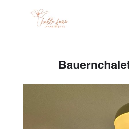
Bauernchalet