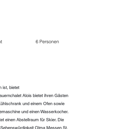
t
6 Personen
ist, bietet
ernchalet Alois bietet ihren Gästen
m Kühlschrank und einem Ofen sowie
feemaschine und einen Wasserkocher.
t einen Abstellraum für Skier. Die
ie Sehenswürdigkeit Olma Messen St.