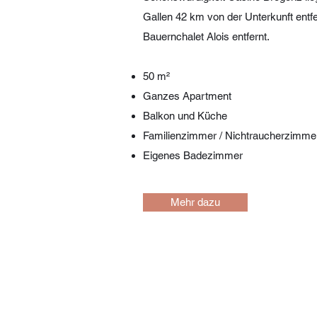
Gallen 42 km von der Unterkunft entfe
Bauernchalet Alois entfernt.
50 m²
Ganzes Apartment
Balkon und Küche
Familienzimmer / Nichtraucherzimme
Eigenes Badezimmer
Mehr dazu