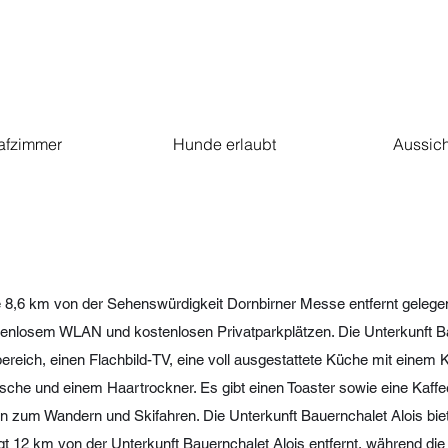
afzimmer
Hunde erlaubt
Aussich
e 8,6 km von der Sehenswürdigkeit Dornbirner Messe entfernt gelegen 
enlosem WLAN und kostenlosen Privatparkplätzen. Die Unterkunft Bau
zbereich, einen Flachbild-TV, eine voll ausgestattete Küche mit eine
sche und einem Haartrockner. Es gibt einen Toaster sowie eine Kaf
 zum Wandern und Skifahren. Die Unterkunft Bauernchalet Alois biete
t 12 km von der Unterkunft Bauernchalet Alois entfernt, während d