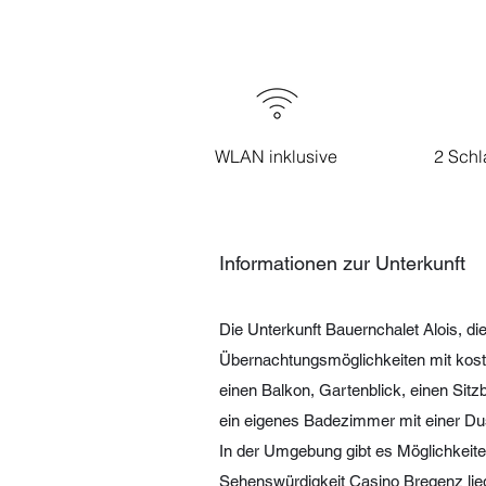
WLAN inklusive
2 Schl
Informationen zur Unterkunft
Die Unterkunft Bauernchalet Alois, di
Übernachtungsmöglichkeiten mit kost
einen Balkon, Gartenblick, einen Sit
ein eigenes Badezimmer mit einer Du
In der Umgebung gibt es Möglichkeiten
Sehenswürdigkeit Casino Bregenz lieg