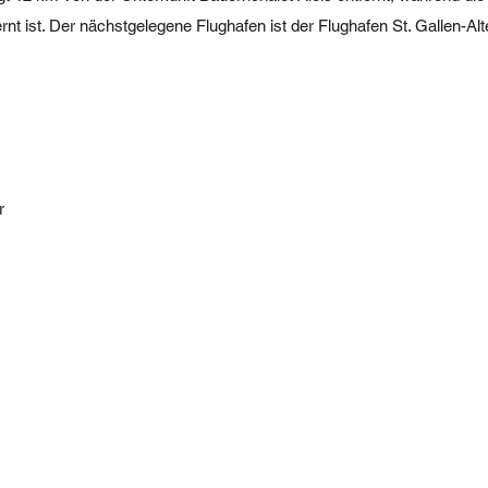
rnt ist. Der nächstgelegene Flughafen ist der Flughafen St. Gallen-Al
r